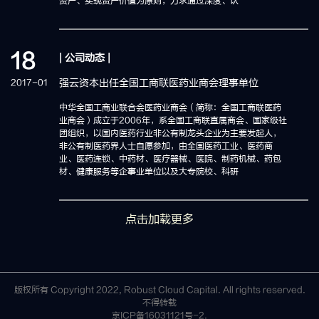
资产、实现资产价值为原则，力求通过深度、认
18
| 公司动态 |
强云资本出任全国工商联医药业商会理事单位
2017-01
中华全国工商业联合会医药业商会（简称：全国工商联医药
业商会）成立于2006年，系全国工商联直属商会、国家级社
团组织，以国内医药行业非公有制龙头企业为主要发起人，
非公有制医药界人士自愿参加，由全国医药工业、医药商
业、医药连锁、中药材、医疗器械、医院、制药机械、药包
材、健康服务等企事业单位以及大专院校、科研
点击加载更多
版权所有 Copyright 2022, Robust Cloud Capital. All rights reserved.
不得转载
京ICP备16031121号-2.